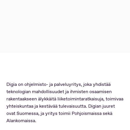
Digia on ohjelmisto- ja palveluyritys, joka yhdistää
teknologian mahdollisuudet ja ihmisten osaamisen
rakentaakseen älykkäitä liiketoimintaratkaisuja, toimivaa
yhteiskuntaa ja kestävää tulevaisuutta. Digian juuret
ovat Suomessa, ja yritys toimii Pohjoismaissa sekä
Alankomaissa.