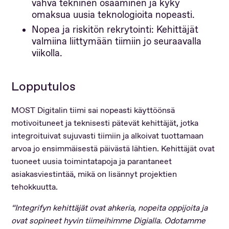
vahva tekninen osaaminen ja kyky
omaksua uusia teknologioita nopeasti.
Nopea ja riskitön rekrytointi: Kehittäjät
valmiina liittymään tiimiin jo seuraavalla
viikolla.
Lopputulos
MOST Digitalin tiimi sai nopeasti käyttöönsä
motivoituneet ja teknisesti pätevät kehittäjät, jotka
integroituivat sujuvasti tiimiin ja alkoivat tuottamaan
arvoa jo ensimmäisestä päivästä lähtien. Kehittäjät ovat
tuoneet uusia toimintatapoja ja parantaneet
asiakasviestintää, mikä on lisännyt projektien
tehokkuutta.
“Integrifyn kehittäjät ovat ahkeria, nopeita oppijoita ja
ovat sopineet hyvin tiimeihimme Digialla. Odotamme