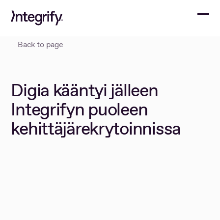
To
Home
Page
Back to page
Digia kääntyi jälleen
Integrifyn puoleen
kehittäjärekrytoinnissa