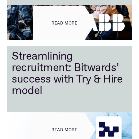
READ MORE
Streamlining
recruitment: Bitwards’
success with Try & Hire
model
READ MORE