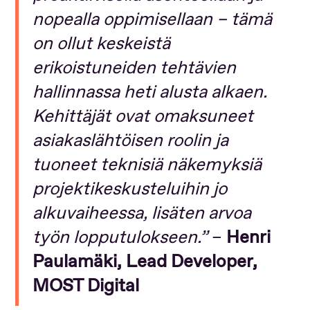
nopealla oppimisellaan – tämä
on ollut keskeistä
erikoistuneiden tehtävien
hallinnassa heti alusta alkaen.
Kehittäjät ovat omaksuneet
asiakaslähtöisen roolin ja
tuoneet teknisiä näkemyksiä
projektikeskusteluihin jo
alkuvaiheessa, lisäten arvoa
työn lopputulokseen.”
–
Henri
Paulamäki, Lead Developer,
MOST Digital