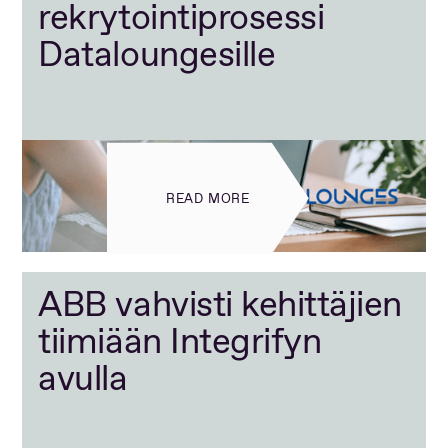
rekrytointiprosessi
Dataloungesille
READ MORE
ABB vahvisti kehittäjien
tiimiään Integrifyn
avulla