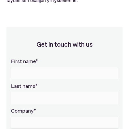
täydellisen osaajan yrityksellenne.
Get in touch with us
First name*
Last name*
Company*