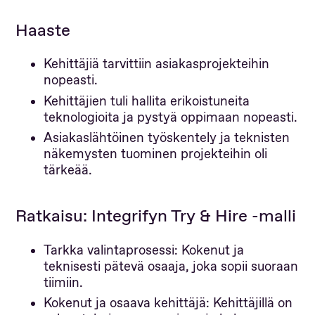
Haaste
Kehittäjiä tarvittiin asiakasprojekteihin
nopeasti.
Kehittäjien tuli hallita erikoistuneita
teknologioita ja pystyä oppimaan nopeasti.
Asiakaslähtöinen työskentely ja teknisten
näkemysten tuominen projekteihin oli
tärkeää.
Ratkaisu: Integrifyn Try & Hire -malli
Tarkka valintaprosessi: Kokenut ja
teknisesti pätevä osaaja, joka sopii suoraan
tiimiin.
Kokenut ja osaava kehittäjä: Kehittäjillä on